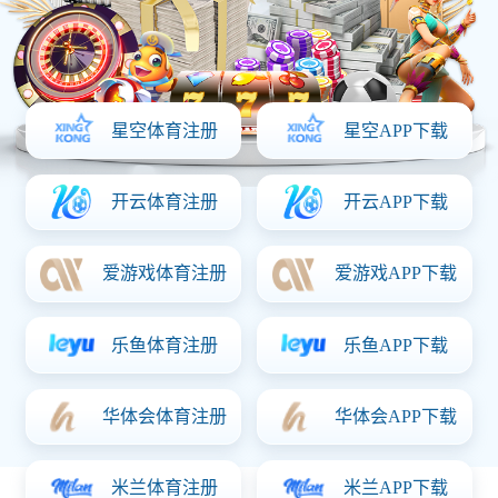
从这里开始
覆盖实时赛事、专业数据、高清视频，
三亿官网
APP
与网页版为您提供便捷的体育服务。
APP下载
网页版入口
为什么选择 三亿官网？
用心服务 · 细节决定体验