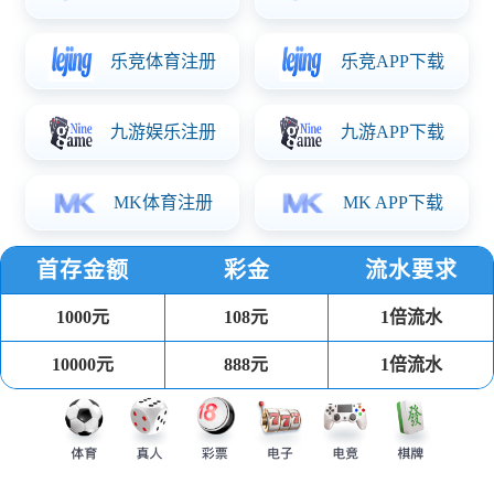
平台稳定流畅
借助全球多节点部署与智能调度机制，三亿
官网 实现高并发条件下依然保持流畅体验。
热门赛事期间依旧顺畅无阻，保障您不错过
任何精彩瞬间。
多元活动回馈
平台定期推出签到抽奖、赛事参与奖励、节
日礼包等多样化用户激励，提升参与感与平
台活跃度，打造更有温度的服务体系。
全年无休客服
三亿官网 配备专业客服团队，全年 365 天 ×